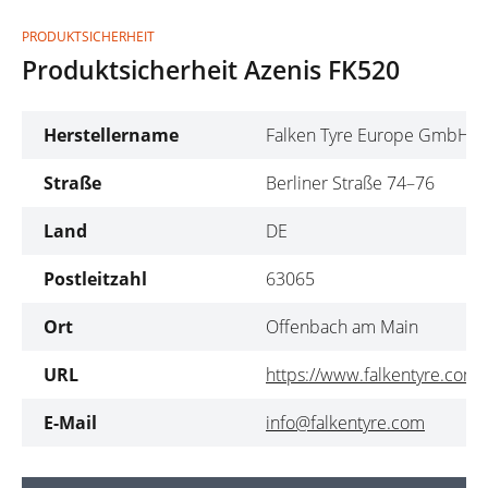
PRODUKTSICHERHEIT
Produktsicherheit Azenis FK520
Herstellername
Falken Tyre Europe GmbH
Straße
Berliner Straße 74–76
Land
DE
Postleitzahl
63065
Ort
Offenbach am Main
URL
https://www.falkentyre.com/
E-Mail
info@falkentyre.com