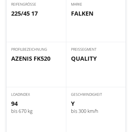
REIFENGRÖSSE
MARKE
225/45 17
FALKEN
PROFILBEZEICHNUNG
PREISSEGMENT
AZENIS FK520
QUALITY
LOADINDEX
GESCHWINDIGKEIT
94
Y
bis 670 kg
bis 300 km/h