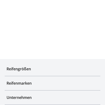
Experten für Reifen seit über 50 Jahren
Reifengrößen
Reifenmarken
Unternehmen