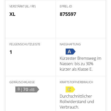
VERSTÄRKT (XL / RF)
EPREL-ID
XL
875597
FELGENSCHUTZLEISTE
NASSHAFTUNG
A
1
Kürzester Bremsweg im
Nassen: bis zu 30%
kürzer als Klasse E.
GERÄUSCHKLASSE
KRAFTSTOFFVERBRAUCH
|70
C
B
dB
Durchschnittlicher
Rollwiderstand und
Verbrauch.