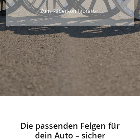
Zum Räderkonfigurator!
Felgensortiment
Die passenden Felgen für
dein Auto – sicher